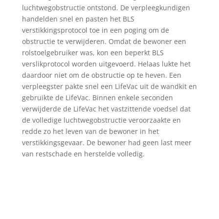
luchtwegobstructie ontstond. De verpleegkundigen
handelden snel en pasten het BLS
verstikkingsprotocol toe in een poging om de
obstructie te verwijderen. Omdat de bewoner een
rolstoelgebruiker was, kon een beperkt BLS
verslikprotocol worden uitgevoerd. Helaas lukte het
daardoor niet om de obstructie op te heven. Een
verpleegster pakte snel een LifeVac uit de wandkit en
gebruikte de LifeVac. Binnen enkele seconden
verwijderde de LifeVac het vastzittende voedsel dat
de volledige luchtwegobstructie veroorzaakte en
redde zo het leven van de bewoner in het
verstikkingsgevaar. De bewoner had geen last meer
van restschade en herstelde volledig.