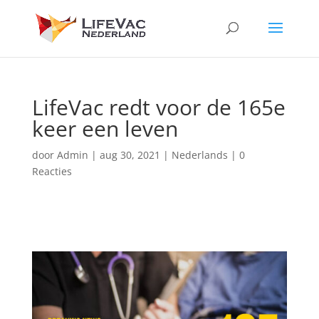
LifeVac redt voor de 165e
keer een leven
door
Admin
|
aug 30, 2021
|
Nederlands
|
0
Reacties