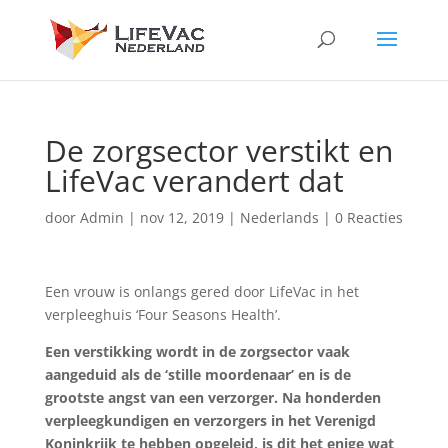
De zorgsector verstikt en
LifeVac verandert dat
door
Admin
|
nov 12, 2019
|
Nederlands
|
0 Reacties
Een vrouw is onlangs gered door LifeVac in het
verpleeghuis ‘Four Seasons Health’.
Een verstikking wordt in de zorgsector vaak
aangeduid als de ‘stille moordenaar’ en is de
grootste angst van een verzorger. Na honderden
verpleegkundigen en verzorgers in het Verenigd
Koninkrijk te hebben opgeleid, is dit het enige wat