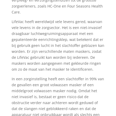
verpleeg- en verzorgingstehuizen tot de grootste
zorgverleners, zoals HC-One en Four Seasons Health
Care.
LifeVac heeft wereldwijd vele levens gered, waarvan
vele levens in de zorgsector. Het is een niet-invasief
draagbaar luchtwegruimingsapparaat met een
gepatenteerde eenrichtingsklep, wat betekent dat er
bij gebruik geen lucht in het slachtoffer geblazen kan
worden. Er zijn verschillende maten maskers, zodat
de LifeVac gebruikt kan worden bij iedereen. De
maskers worden aangegeven met gekleurde ringen
om zo de maat van het masker te identificeren.
In een zorginstelling heeft een slachtoffer in 99% van
de gevallen een groot volwassen masker of een
middelgroot volwassen masker nodig. Omdat het
niet invasief is, bestaat er geen risico dat de
obstructie verder naar achteren wordt geduwd of
dat de slangen niet geblokkeerd raken en dat de
apparatuur niet onbruikbaar wordt als slechts een