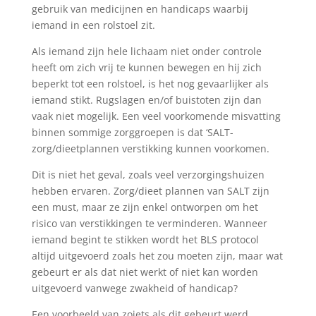
gebruik van medicijnen en handicaps waarbij
iemand in een rolstoel zit.
Als iemand zijn hele lichaam niet onder controle
heeft om zich vrij te kunnen bewegen en hij zich
beperkt tot een rolstoel, is het nog gevaarlijker als
iemand stikt. Rugslagen en/of buistoten zijn dan
vaak niet mogelijk. Een veel voorkomende misvatting
binnen sommige zorggroepen is dat ‘SALT-
zorg/dieetplannen verstikking kunnen voorkomen.
Dit is niet het geval, zoals veel verzorgingshuizen
hebben ervaren. Zorg/dieet plannen van SALT zijn
een must, maar ze zijn enkel ontworpen om het
risico van verstikkingen te verminderen. Wanneer
iemand begint te stikken wordt het BLS protocol
altijd uitgevoerd zoals het zou moeten zijn, maar wat
gebeurt er als dat niet werkt of niet kan worden
uitgevoerd vanwege zwakheid of handicap?
Een voorbeeld van zoiets als dit gebeurt werd