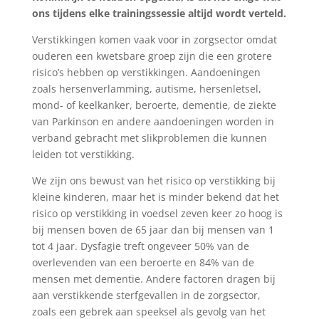
ons tijdens elke trainingssessie altijd wordt verteld.
Verstikkingen komen vaak voor in zorgsector omdat
ouderen een kwetsbare groep zijn die een grotere
risico’s hebben op verstikkingen. Aandoeningen
zoals hersenverlamming, autisme, hersenletsel,
mond- of keelkanker, beroerte, dementie, de ziekte
van Parkinson en andere aandoeningen worden in
verband gebracht met slikproblemen die kunnen
leiden tot verstikking.
We zijn ons bewust van het risico op verstikking bij
kleine kinderen, maar het is minder bekend dat het
risico op verstikking in voedsel zeven keer zo hoog is
bij mensen boven de 65 jaar dan bij mensen van 1
tot 4 jaar. Dysfagie treft ongeveer 50% van de
overlevenden van een beroerte en 84% van de
mensen met dementie. Andere factoren dragen bij
aan verstikkende sterfgevallen in de zorgsector,
zoals een gebrek aan speeksel als gevolg van het