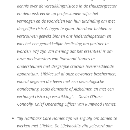
kennis over de verstikkingsrisico’s in de thuiszorgsector
en demonstreerde op professionele wijze het
vermogen en de voordelen van hun uitvinding om met
dergelijke risico’s tegen te gaan. Hierdoor hebben ze
vertrouwen gewekt binnen ons leiderschapsteam en
was het een gemakkelijke beslissing om partner te
worden. Wij zijn van mening dat het essentieel is om
onze medewerkers van Runwood Homes te
ondersteunen met dergelijke cruciale levensreddende
apparatuur. LifeVac zal al onze bewoners beschermen,
vooral degenen die leven met een neurologische
aandoening, zoals dementie of Alzheimer, en met een
verhoogd risico op verstikking”. – Gavin O’Hare-
Connolly, Chief Operating Officer van Runwood Homes.
“Bij Hallmark Care Homes zijn we erg blij om samen te
werken met LifeVac. De LifeVac-kits zijn geleverd aan