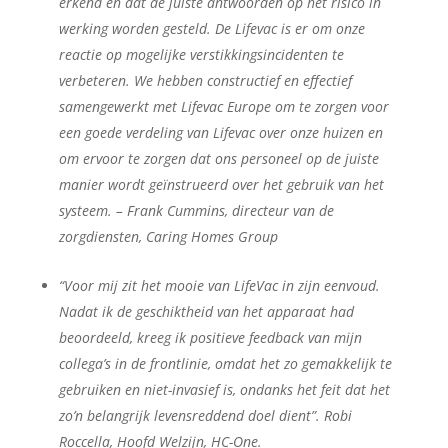
erkend en dat de juiste antwoorden op het risico in
werking worden gesteld. De Lifevac is er om onze
reactie op mogelijke verstikkingsincidenten te
verbeteren. We hebben constructief en effectief
samengewerkt met Lifevac Europe om te zorgen voor
een goede verdeling van Lifevac over onze huizen en
om ervoor te zorgen dat ons personeel op de juiste
manier wordt geïnstrueerd over het gebruik van het
systeem. – Frank Cummins, directeur van de
zorgdiensten, Caring Homes Group
“Voor mij zit het mooie van LifeVac in zijn eenvoud.
Nadat ik de geschiktheid van het apparaat had
beoordeeld, kreeg ik positieve feedback van mijn
collega’s in de frontlinie, omdat het zo gemakkelijk te
gebruiken en niet-invasief is, ondanks het feit dat het
zo’n belangrijk levensreddend doel dient”. Robi
Roccella, Hoofd Welzijn, HC-One.