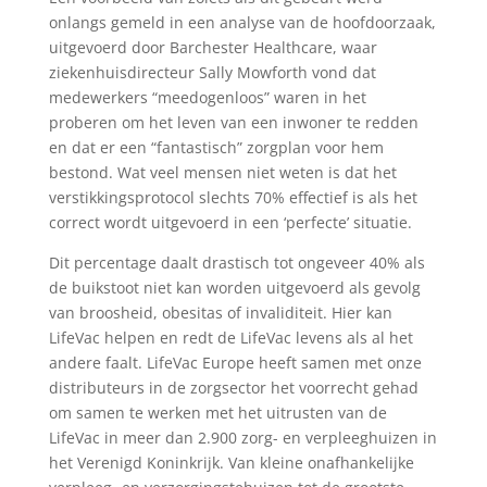
onlangs gemeld in een analyse van de hoofdoorzaak,
uitgevoerd door Barchester Healthcare, waar
ziekenhuisdirecteur Sally Mowforth vond dat
medewerkers “meedogenloos” waren in het
proberen om het leven van een inwoner te redden
en dat er een “fantastisch” zorgplan voor hem
bestond. Wat veel mensen niet weten is dat het
verstikkingsprotocol slechts 70% effectief is als het
correct wordt uitgevoerd in een ‘perfecte’ situatie.
Dit percentage daalt drastisch tot ongeveer 40% als
de buikstoot niet kan worden uitgevoerd als gevolg
van broosheid, obesitas of invaliditeit. Hier kan
LifeVac helpen en redt de LifeVac levens als al het
andere faalt. LifeVac Europe heeft samen met onze
distributeurs in de zorgsector het voorrecht gehad
om samen te werken met het uitrusten van de
LifeVac in meer dan 2.900 zorg- en verpleeghuizen in
het Verenigd Koninkrijk. Van kleine onafhankelijke