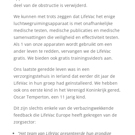
deel van de obstructie is verwijderd.
We kunnen met trots zeggen dat LifeVac het enige
luchtwegruimingsapparaat is met onafhankelijke
medische testen, medische publicaties en medische
samenvattingen die veiligheid en effectiviteit testen.
Als 1 van onze apparaten wordt gebruikt om een
ander leven te redden, vervangen we de LifeVac
gratis. We bieden ook gratis trainingsvideo’s aan.
Ons laatste geredde leven was in een
verzorgingstehuis in Ierland dat eerder dit jaar de
LifeVac in hun groep had geïnstalleerd. We hebben
ook ons eerste kind in het Verenigd Koninkrijk gered,
Oscar Temperton, een 11 jarig kind.
Dit zijn slechts enkele van de verbazingwekkende
feedback die LifeVac Europe heeft gekregen van de
zorgsector:
“Het team van LifeVac presenteerde hun grondige