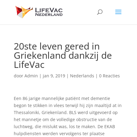
20ste leven gered in
Griekenland dankzij de
LifeVac
door
Admin
|
jan 9, 2019
|
Nederlands
|
0 Reacties
Een 86 jarige mannelijke patiënt met dementie
begon te stikken in vlees terwijl hij zijn maaltijd at in
Thessaloniki, Griekenland. BLS werd uitgevoerd op
het mannetje om de volledige obstructie van de
luchtweg, die mislukt was, los te maken. De EKAB
hulpdiensten werden vervolgens ter plaatse