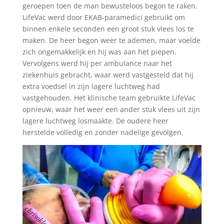
geroepen toen de man bewusteloos begon te raken.
LifeVac werd door EKAB-paramedici gebruikt om
binnen enkele seconden een groot stuk vlees los te
maken. De heer begon weer te ademen, maar voelde
zich ongemakkelijk en hij was aan het piepen.
Vervolgens werd hij per ambulance naar het
ziekenhuis gebracht, waar werd vastgesteld dat hij
extra voedsel in zijn lagere luchtweg had
vastgehouden. Het klinische team gebruikte LifeVac
opnieuw, waar het weer een ander stuk vlees uit zijn
lagere luchtweg losmaakte. De oudere heer
herstelde volledig en zonder nadelige gevolgen.