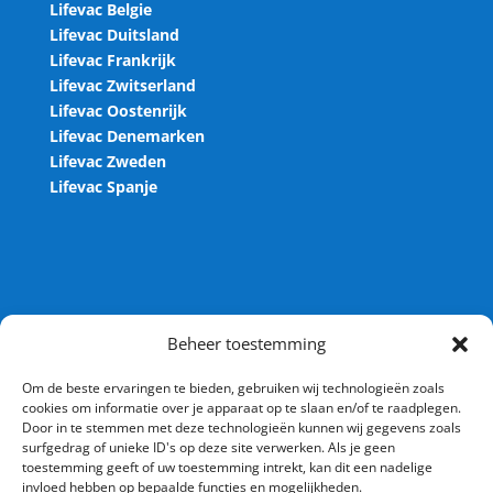
Lifevac Belgie
Lifevac Duitsland
Lifevac Frankrijk
Lifevac Zwitserland
Lifevac Oostenrijk
Lifevac Denemarken
Lifevac Zweden
Lifevac Spanje
Contact
Beheer toestemming
Lifevac.nl
Om de beste ervaringen te bieden, gebruiken wij technologieën zoals
cookies om informatie over je apparaat op te slaan en/of te raadplegen.
Arnesteinweg 36
Door in te stemmen met deze technologieën kunnen wij gegevens zoals
4338 PD Middelburg
surfgedrag of unieke ID's op deze site verwerken. Als je geen
toestemming geeft of uw toestemming intrekt, kan dit een nadelige
Nederland
invloed hebben op bepaalde functies en mogelijkheden.