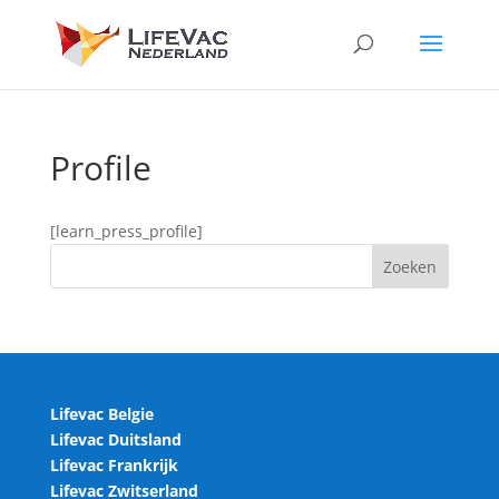
Profile
[learn_press_profile]
Lifevac Belgie
Lifevac Duitsland
Lifevac Frankrijk
Lifevac Zwitserland