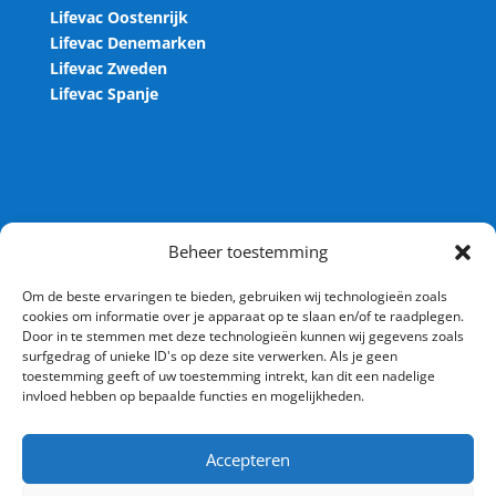
Lifevac Oostenrijk
Lifevac Denemarken
Lifevac Zweden
Lifevac Spanje
Contact
Beheer toestemming
Lifevac.nl
Om de beste ervaringen te bieden, gebruiken wij technologieën zoals
cookies om informatie over je apparaat op te slaan en/of te raadplegen.
Arnesteinweg 36
Door in te stemmen met deze technologieën kunnen wij gegevens zoals
4338 PD Middelburg
surfgedrag of unieke ID's op deze site verwerken. Als je geen
toestemming geeft of uw toestemming intrekt, kan dit een nadelige
Nederland
invloed hebben op bepaalde functies en mogelijkheden.
Tel: 0118 – 236 071
Accepteren